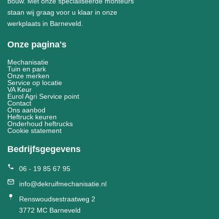
bouw. Met onze specialiseerde monteurs
staan wij graag voor u klaar in onze
werkplaats in Barneveld.
Onze pagina's
Mechanisatie
Tuin en park
Onze merken
Service op locatie
VA Keur
Eurol Agri Service point
Contact
Ons aanbod
Heftruck keuren
Onderhoud heftrucks
Cookie statement
Bedrijfsgegevens
06 - 19 85 67 95
info@dekruifmechanisatie.nl
Renswoudsestraatweg 2
3772 MC Barneveld