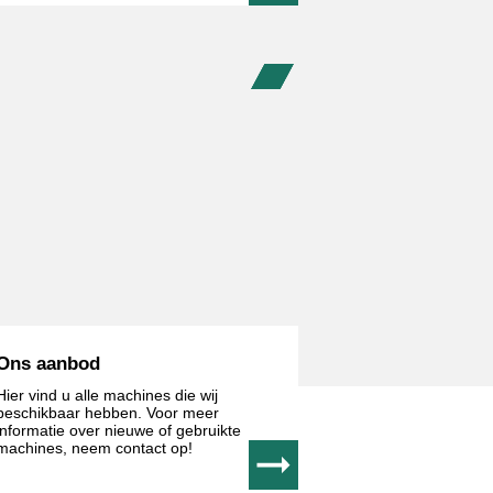
Ons aanbod
Hier vind u alle machines die wij
beschikbaar hebben. Voor meer
informatie over nieuwe of gebruikte
machines, neem contact op!