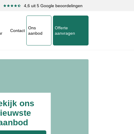
4,6 uit 5 Google beoordelingen
Ons
Offerte
Contact
ur
aanbod
aanvragen
ekijk ons
ieuwste
aanbod