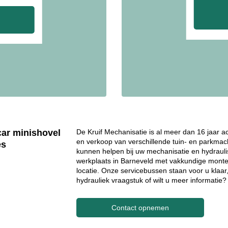
car minishovel
De Kruif Mechanisatie is al meer dan 16 jaar a
en verkoop van verschillende tuin- en parkmach
es
kunnen helpen bij uw mechanisatie en hydraul
werkplaats in Barneveld met vakkundige monteu
locatie. Onze servicebussen staan voor u klaar
hydrauliek vraagstuk of wilt u meer informati
Contact opnemen