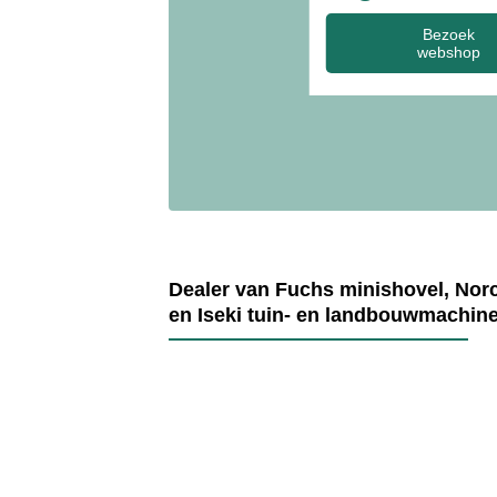
Bezoek
webshop
Dealer van Fuchs minishovel, Nor
en Iseki tuin- en landbouwmachin