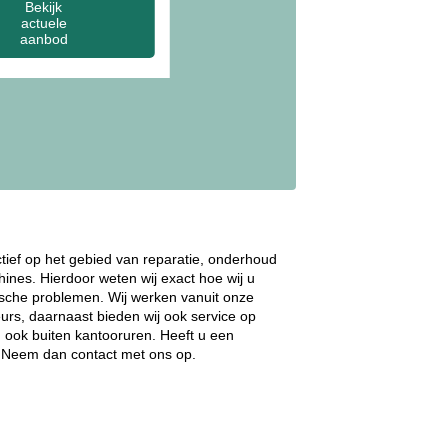
Bekijk
actuele
aanbod
ctief op het gebied van reparatie, onderhoud
ines. Hierdoor weten wij exact hoe wij u
ische problemen. Wij werken vanuit onze
rs, daarnaast bieden wij ook service op
, ook buiten kantooruren. Heeft u een
e? Neem dan contact met ons op.