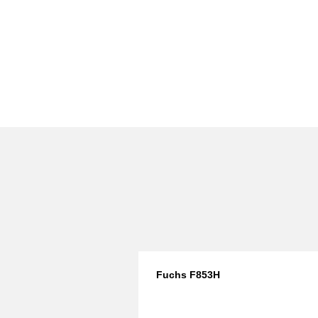
Fuchs F853H