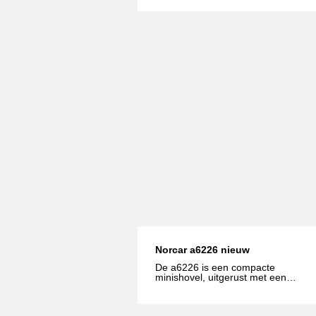
Norcar a6226 nieuw
De a6226 is een compacte
minishovel, uitgerust met een
dubbele pomp en klaar om
zwaardere hydraulische
gereedschappen aan te drijven.