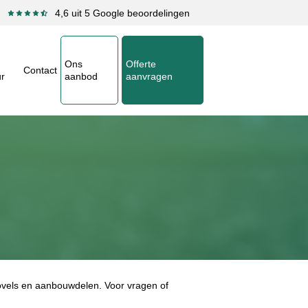
4,6 uit 5 Google beoordelingen
Ons
Offerte
Contact
r
aanbod
aanvragen
ovels en aanbouwdelen. Voor vragen of