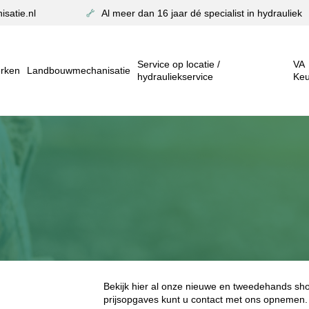
satie.nl
Al meer dan 16 jaar dé specialist in hydrauliek
Service op locatie /
VA
rken
Landbouwmechanisatie
hydrauliekservice
Keu
Bekijk hier al onze nieuwe en tweedehands sh
prijsopgaves kunt u contact met ons opnemen.