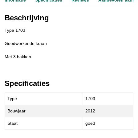
Informatie
Specificaties
Reviews
Aanbevolen aanb
Beschrijving
Type 1703
Goedwerkende kraan
Met 3 bakken
Specificaties
Type
1703
Bouwjaar
2012
Staat
goed